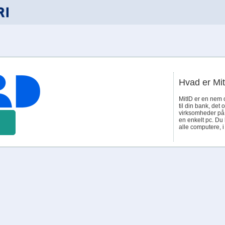
Hvad er Mi
MitID er en nem 
til din bank, det 
virksomheder på n
en enkelt pc. Du
alle computere, 