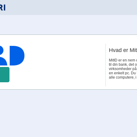
Hvad er Mi
MitID er en nem 
til din bank, det 
virksomheder på n
en enkelt pc. Du
alle computere, 