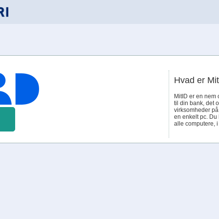
Hvad er Mi
MitID er en nem 
til din bank, det 
virksomheder på n
en enkelt pc. Du
alle computere, 