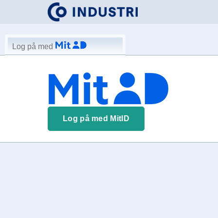
Log på med