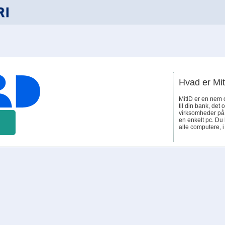
Hvad er Mi
MitID er en nem 
til din bank, det 
virksomheder på n
en enkelt pc. Du
alle computere, 