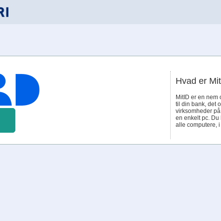
Hvad er Mi
MitID er en nem 
til din bank, det 
virksomheder på n
en enkelt pc. Du
alle computere, 